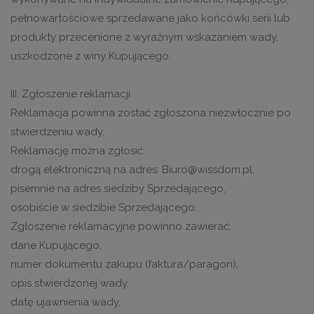
pełnowartościowe sprzedawane jako końcówki serii lub
produkty przecenione z wyraźnym wskazaniem wady,
uszkodzone z winy Kupującego.
III. Zgłoszenie reklamacji
Reklamacja powinna zostać zgłoszona niezwłocznie po
stwierdzeniu wady.
Reklamację można zgłosić:
drogą elektroniczną na adres: Biuro@wissdom.pl,
pisemnie na adres siedziby Sprzedającego,
osobiście w siedzibie Sprzedającego.
Zgłoszenie reklamacyjne powinno zawierać:
dane Kupującego,
numer dokumentu zakupu (faktura/paragon),
opis stwierdzonej wady,
datę ujawnienia wady,