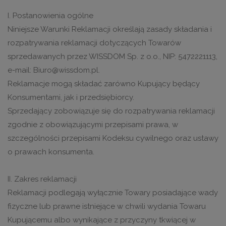
I. Postanowienia ogólne
Niniejsze Warunki Reklamacji określają zasady składania i
rozpatrywania reklamacji dotyczących Towarów
sprzedawanych przez WISSDOM Sp. z o.o., NIP: 5472221113,
e-mail: Biuro@wissdom.pl.
Reklamacje mogą składać zarówno Kupujący będący
Konsumentami, jak i przedsiębiorcy.
Sprzedający zobowiązuje się do rozpatrywania reklamacji
zgodnie z obowiązującymi przepisami prawa, w
szczególności przepisami Kodeksu cywilnego oraz ustawy
o prawach konsumenta.
II. Zakres reklamacji
Reklamacji podlegają wyłącznie Towary posiadające wady
fizyczne lub prawne istniejące w chwili wydania Towaru
Kupującemu albo wynikające z przyczyny tkwiącej w