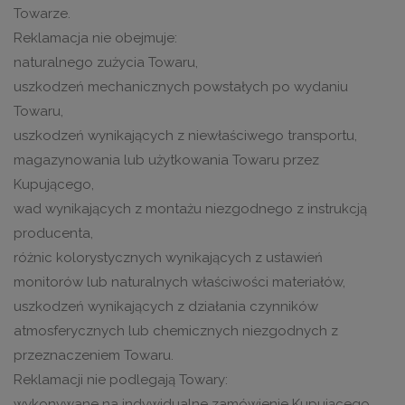
Towarze.
Reklamacja nie obejmuje:
naturalnego zużycia Towaru,
uszkodzeń mechanicznych powstałych po wydaniu
Towaru,
uszkodzeń wynikających z niewłaściwego transportu,
magazynowania lub użytkowania Towaru przez
Kupującego,
wad wynikających z montażu niezgodnego z instrukcją
producenta,
różnic kolorystycznych wynikających z ustawień
monitorów lub naturalnych właściwości materiałów,
uszkodzeń wynikających z działania czynników
atmosferycznych lub chemicznych niezgodnych z
przeznaczeniem Towaru.
Reklamacji nie podlegają Towary:
wykonywane na indywidualne zamówienie Kupującego,