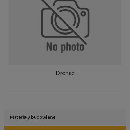
Drenaż
Materiały budowlane