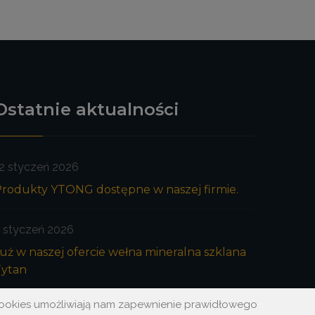
Ostatnie aktualności
2 styczeń 2026
rodukty YTONG dostępne w naszej firmie.
 styczeń 2026
uż w naszej ofercie wełna mineralna szklana
Tytan
 cookies umożliwiają nam zapewnienie prawidłowego