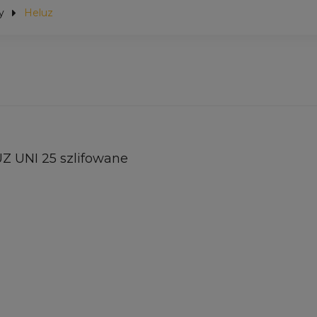
y
Heluz
Z UNI 25 szlifowane