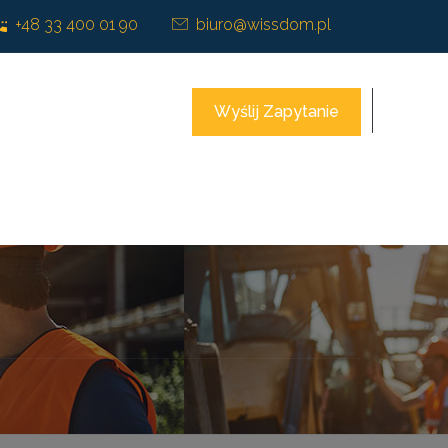
+48 33 400 01 90
biuro@wissdom.pl
Wyślij Zapytanie